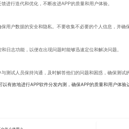
反馈进行迭代和优化，不断改进APP的质量和用户体验。
确保用户数据的安全和隐私。不要收集不必要的个人信息，并确
监控和日志功能，以便在出现问题时能够迅速定位和解决问题。
中与测试人员保持沟通，及时解答他们的问题和困惑，确保测试
可以有效地进行APP软件分发内测，确保APP的质量和用户体验