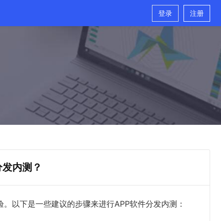
登录
注册
分发内测？
验。以下是一些建议的步骤来进行APP软件分发内测：