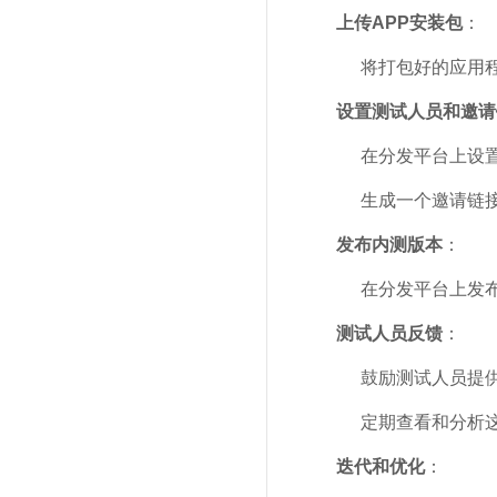
上传APP安装包
：
将打包好的应用
设置测试人员和邀请
在分发平台上设
生成一个邀请链
发布内测版本
：
在分发平台上发
测试人员反馈
：
鼓励测试人员提
定期查看和分析这
迭代和优化
：